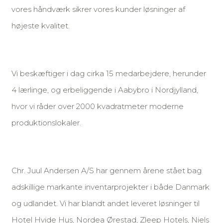
vores håndværk sikrer vores kunder løsninger af
højeste kvalitet.
Vi beskæftiger i dag cirka 15 medarbejdere, herunder
4 lærlinge, og erbeliggende i Aabybro i Nordjylland,
hvor vi råder over 2000 kvadratmeter moderne
produktionslokaler.
Chr. Juul Andersen A/S har gennem årene stået bag
adskillige markante inventarprojekter i både Danmark
og udlandet. Vi har blandt andet leveret løsninger til
Hotel Hvide Hus, Nordea Ørestad, Zleep Hotels, Niels