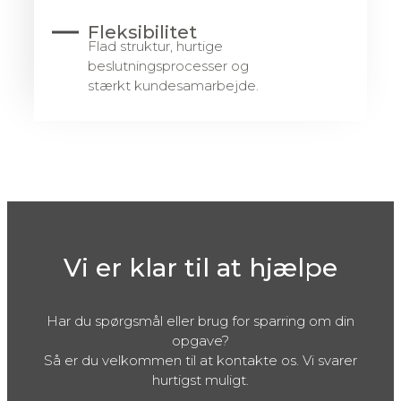
Fleksibilitet
Flad struktur, hurtige
beslutningsprocesser og
stærkt kundesamarbejde.
Vi er klar til at hjælpe
Har du spørgsmål eller brug for sparring om din
opgave?
Så er du velkommen til at kontakte os. Vi svarer
hurtigst muligt.