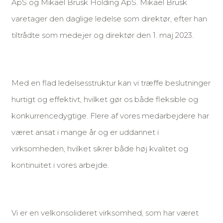
ApS og Mikael Brusk Holding ApS. Mikael Brusk
varetager den daglige ledelse som direktør, efter han
tiltrådte som medejer og direktør den 1. maj 2023.
Med en flad ledelsesstruktur kan vi træffe beslutninger
hurtigt og effektivt, hvilket gør os både fleksible og
konkurrencedygtige. Flere af vores medarbejdere har
været ansat i mange år og er uddannet i
virksomheden, hvilket sikrer både høj kvalitet og
kontinuitet i vores arbejde.
Vi er en velkonsolideret virksomhed, som har været