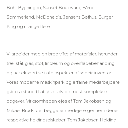
Bohr Bygningen, Sunset Boulevard, Fårup
Sommerland, McDonald’s, Jensens Bøfhus, Burger
King og mange flere.
Vi arbejder med en bred vifte af materialer, herunder
træ, stål, glas, stof, linoleum og overfladebehandling,
og har ekspertise i alle aspekter af specialinventar.
Vores moderne maskinpark og erfarne medarbejdere
gør os i stand til at løse selv de mest komplekse
opgaver. Virksomheden ejes af Tom Jakobsen og
Mikael Brusk, der begge er medejere gennem deres
respektive holdingselskaber, Tom Jakobsen Holding