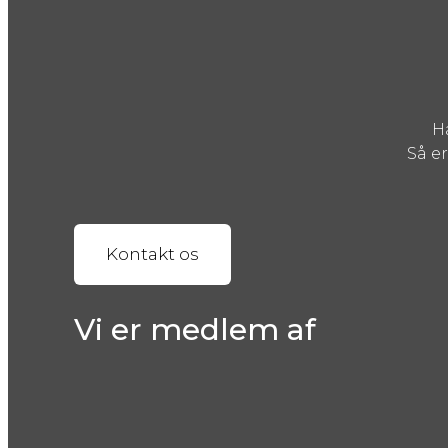
H
Så er
Kontakt os
Vi er medlem af