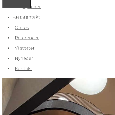
Nyheder
Kontakt
Forside
Om os
Referencer
Vi støtter
Nyheder
Kontakt