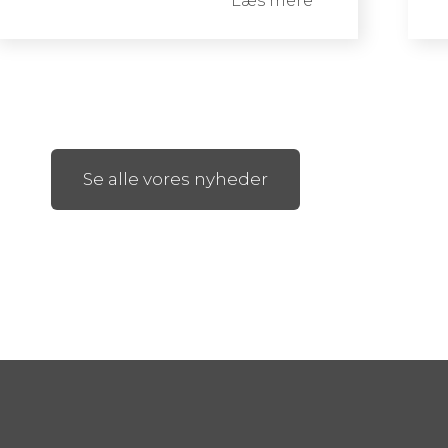
Læs mere
Se alle vores nyheder