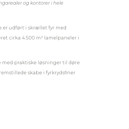
garealer og kontorer i hele
er udført i skrællet fyr med
et cirka 4.500 m² lamelpaneler i
 med praktiske løsninger til døre
emstillede skabe i fyrkrydsfiner