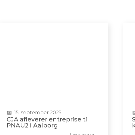
15. september 2025
CJA afleverer entreprise til
S
PNAU2 i Aalborg