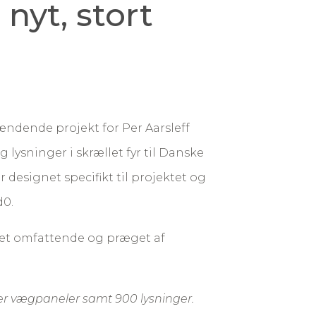
nyt, stort
ændende projekt for Per Aarsleff
g lysninger i skrællet fyr til Danske
designet specifikt til projektet og
d0.
ret omfattende og præget af
ter vægpaneler samt 900 lysninger.