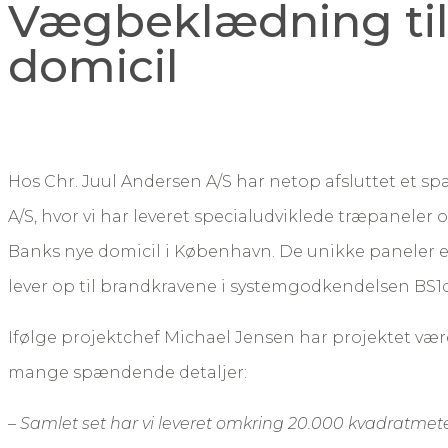
Vægbeklædning til 
domicil
Hos Chr. Juul Andersen A/S har netop afsluttet et sp
A/S, hvor vi har leveret specialudviklede træpaneler o
Banks nye domicil i København. De unikke paneler er 
lever op til brandkravene i systemgodkendelsen BS1
Ifølge projektchef Michael Jensen har projektet væ
mange spændende detaljer:
– Samlet set har vi leveret omkring 20.000 kvadratme