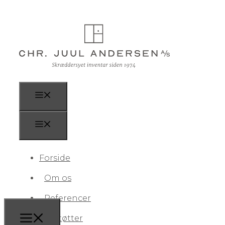
Forside
Om os
Referencer
Vi støtter